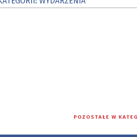
KATEGORII: WYDARZENIA
POZOSTAŁE W KATEG