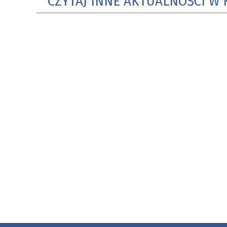
CZYTAJ INNE AKTUALNOŚCI W 