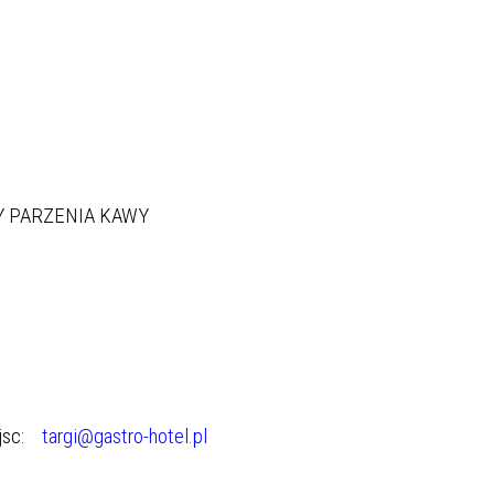
Y PARZENIA KAWY
iejsc:
targi@gastro-hotel.pl