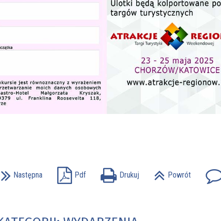
Następna
Pdf
Drukuj
Powrót