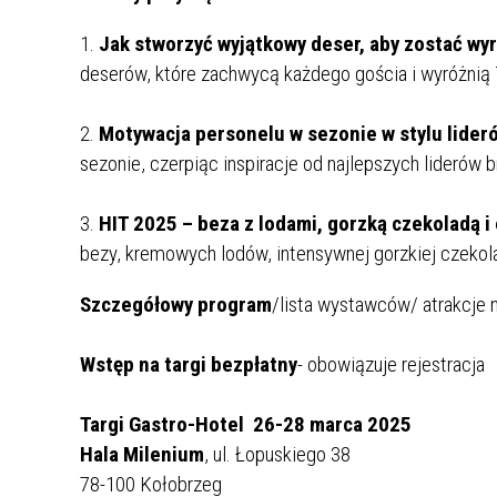
1.
Jak stworzyć wyjątkowy deser, aby zostać wy
deserów, które zachwycą każdego gościa i wyróżnią 
2.
Motywacja personelu w sezonie w stylu lider
sezonie, czerpiąc inspiracje od najlepszych liderów b
3.
HIT 2025 – beza z lodami, gorzką czekoladą i
bezy, kremowych lodów, intensywnej gorzkiej czekol
Szczegółowy program
/lista wystawców/ atrakcje 
Wstęp na targi bezpłatny
- obowiązuje rejestracja
Targi Gastro-Hotel 26-28 marca 2025
Hala Milenium
, ul. Łopuskiego 38
78-100 Kołobrzeg