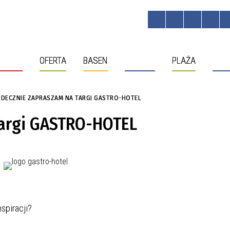
HOTEL
OFERTA
BASEN
OBIEKTY
PLAŻA
MOL
RDECZNIE ZAPRASZAM NA TARGI GASTRO-HOTEL
targi GASTRO-HOTEL
spiracji?