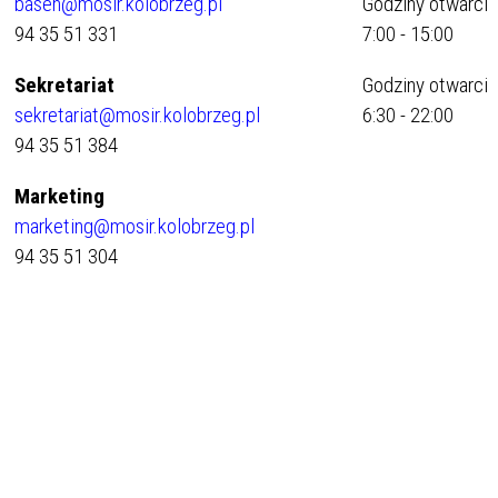
basen@mosir.kolobrzeg.pl
Godziny otwarcia 
94 35 51 331
7:00 - 15:00
Sekretariat
Godziny otwarcia
sekretariat@mosir.kolobrzeg.pl
6:30 - 22:00
94 35 51 384
Marketing
marketing@mosir.kolobrzeg.pl
94 35 51 304