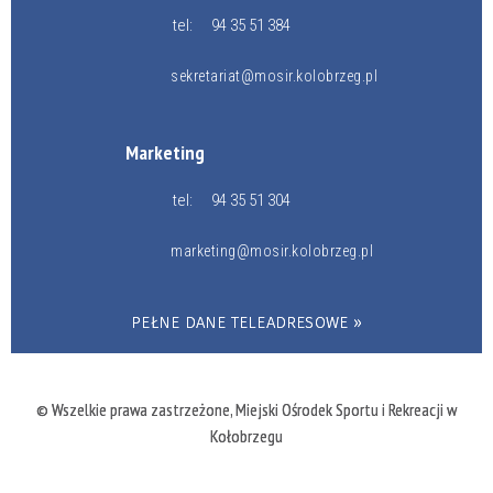
tel:
94 35 51 384
sekretariat@mosir.kolobrzeg.pl
Marketing
tel:
94 35 51 304
marketing@mosir.kolobrzeg.pl
PEŁNE DANE TELEADRESOWE »
© Wszelkie prawa zastrzeżone, Miejski Ośrodek Sportu i Rekreacji w
Kołobrzegu