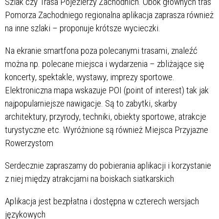
Szlak czy Trasa Pojezierzy Zachodnich. Obok głównych tras
Pomorza Zachodniego regionalna aplikacja zaprasza również
na inne szlaki – proponuje krótsze wycieczki.
Na ekranie smartfona poza polecanymi trasami, znaleźć
można np. polecane miejsca i wydarzenia – zbliżające się
koncerty, spektakle, wystawy, imprezy sportowe.
Elektroniczna mapa wskazuje POI (point of interest) tak jak
najpopularniejsze nawigacje. Są to zabytki, skarby
architektury, przyrody, techniki, obiekty sportowe, atrakcje
turystyczne etc. Wyróżnione są również Miejsca Przyjazne
Rowerzystom
Serdecznie zapraszamy do pobierania aplikacji i korzystanie
z niej między atrakcjami na boiskach siatkarskich
Aplikacja jest bezpłatna i dostępna w czterech wersjach
językowych