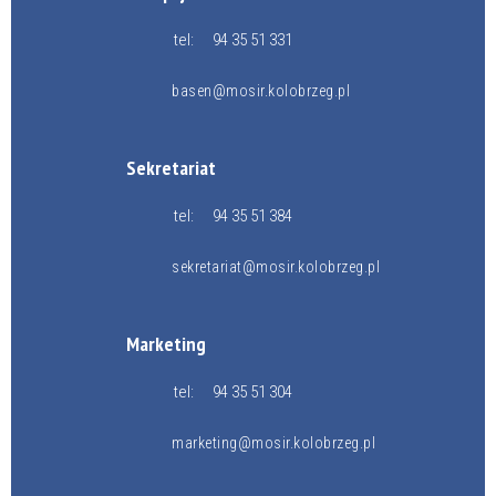
tel:
94 35 51 331
basen@mosir.kolobrzeg.pl
Sekretariat
tel:
94 35 51 384
sekretariat@mosir.kolobrzeg.pl
Marketing
tel:
94 35 51 304
marketing@mosir.kolobrzeg.pl