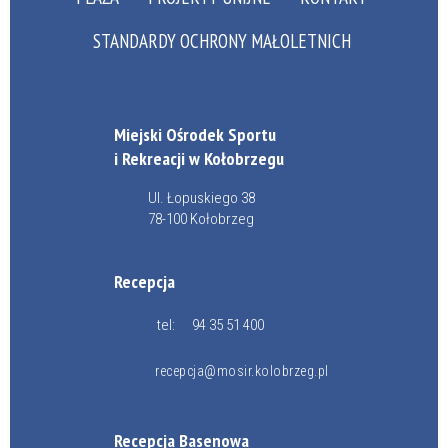
STANDARDY OCHRONY MAŁOLETNICH
Miejski Ośrodek Sportu
i Rekreacji w Kołobrzegu
Ul. Łopuskiego 38
78-100 Kołobrzeg
Recepcja
tel:
94 35 51 400
recepcja@mosir.kolobrzeg.pl
Recepcja Basenowa