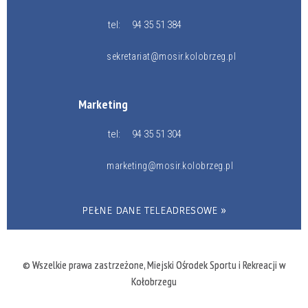
tel:
94 35 51 384
sekretariat@mosir.kolobrzeg.pl
Marketing
tel:
94 35 51 304
marketing@mosir.kolobrzeg.pl
PEŁNE DANE TELEADRESOWE »
© Wszelkie prawa zastrzeżone, Miejski Ośrodek Sportu i Rekreacji w
Kołobrzegu