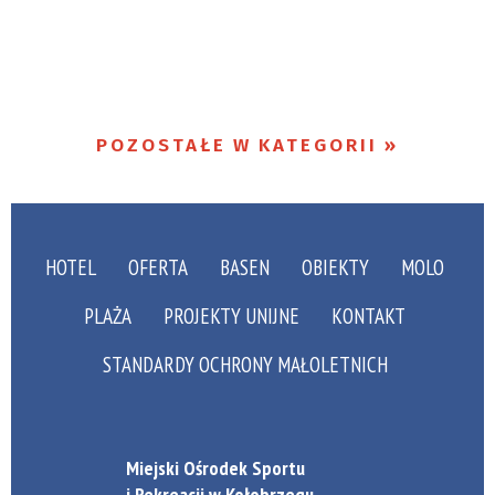
POZOSTAŁE W KATEGORII
HOTEL
OFERTA
BASEN
OBIEKTY
MOLO
PLAŻA
PROJEKTY UNIJNE
KONTAKT
STANDARDY OCHRONY MAŁOLETNICH
Miejski Ośrodek Sportu
i Rekreacji w Kołobrzegu