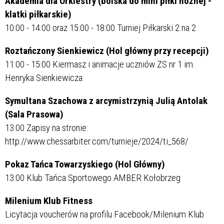
Akademia dla Orkiestry (boiska do mini piłki nożnej -
klatki piłkarskie)
10:00 - 14:00 oraz 15:00 - 18:00 Turniej Piłkarski 2 na 2
Roztańczony Sienkiewicz (Hol główny przy recepcji)
11:00 - 15:00 Kiermasz i animacje uczniów ZS nr 1 im.
Henryka Sienkiewicza
Symultana Szachowa z arcymistrzynią Julią Antolak
(Sala Prasowa)
13:00 Zapisy na stronie:
http://www.chessarbiter.com/turnieje/2024/ti_568/
Pokaz Tańca Towarzyskiego (Hol Główny)
13:00 Klub Tańca Sportowego AMBER Kołobrzeg
Milenium Klub Fitness
Licytacja voucherów na profilu Facebook/Milenium Klub