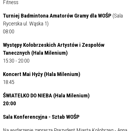
Fitness
Turniej Badmintona Amatorów Gramy dla WOŚP
(Sala
Rycerska ul. Wąska 1)
08:00
Występy Kołobrzeskich Artystów i Zespołów
Tanecznych (Hala Milenium)
15:30 - 20:00
Koncert Mai Hyży (Hala Milenium)
18:45
ŚWIATEŁKO DO NIEBA (Hala Milenium)
20:00
Sala Konferencyjna - Sztab WOŚP
Na wydarzenie zaprasza Prezydent Miasta Kołobrzeg - Anna