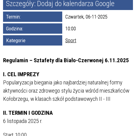
Szczegóły:
Dodaj do kalendarza Google
Termin:
Czwartek, 06-11-2025
Godzina:
10:00
Kategorie
Sport
Regulamin – Sztafety dla Biało-Czerwonej 6.11.2025
I. CEL IMPREZY
Popularyzacja biegania jako najbardziej naturalnej formy
aktywności oraz zdrowego stylu życia wśród mieszkańców
Kołobrzegu, w klasach szkół podstawowych II - III
II. TERMIN I GODZINA
6 listopada
2025 r.
Start 10:00