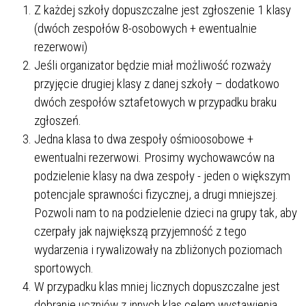
Z każdej szkoły dopuszczalne jest zgłoszenie 1 klasy
(dwóch zespołów 8-osobowych + ewentualnie
rezerwowi)
Jeśli organizator będzie miał możliwość rozważy
przyjęcie drugiej klasy z danej szkoły – dodatkowo
dwóch zespołów sztafetowych w przypadku braku
zgłoszeń.
Jedna klasa to dwa zespoły ośmioosobowe +
ewentualni rezerwowi. Prosimy wychowawców na
podzielenie klasy na dwa zespoły - jeden o większym
potencjale sprawności fizycznej, a drugi mniejszej.
Pozwoli nam to na podzielenie dzieci na grupy tak, aby
czerpały jak największą przyjemność z tego
wydarzenia i rywalizowały na zbliżonych poziomach
sportowych.
W przypadku klas mniej licznych dopuszczalne jest
dobranie uczniów z innych klas celem wystawienia