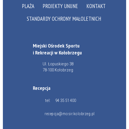
PLAŻA
PROJEKTY UNIJNE
KONTAKT
STANDARDY OCHRONY MAŁOLETNICH
Miejski Ośrodek Sportu
i Rekreacji w Kołobrzegu
Ul. Łopuskiego 38
78-100 Kołobrzeg
Recepcja
tel:
94 35 51 400
recepcja@mosir.kolobrzeg.pl