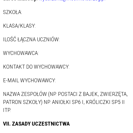
SZKOŁA:
KLASA/KLASY:
ILOŚĆ ŁĄCZNA UCZNIÓW:
WYCHOWAWCA:
KONTAKT DO WYCHOWAWCY:
E-MAIL WYCHOWAWCY:
NAZWA ZESPOŁÓW (NP. POSTACI Z BAJEK, ZWIERZĘTA,
PATRON SZKOŁY) NP. ANIOŁKI SP6 I, KRÓLICZKI SP5 II
ITP.
VII. ZASADY UCZESTNICTWA