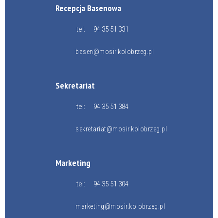
Recepcja Basenowa
tel:
94 35 51 331
basen@mosir.kolobrzeg.pl
Sekretariat
tel:
94 35 51 384
sekretariat@mosir.kolobrzeg.pl
Marketing
tel:
94 35 51 304
marketing@mosir.kolobrzeg.pl