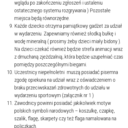
wglądu po zakończeniu zgłoszeń i ustaleniu
ostatecznego systemu rozgrywania ) Pozostałe
miejsca będą równorzędne.
Każde dziecko otrzyma pamiątkowy gadżet za udział
w wydarzeniu. Zapewniamy również słodką bułkę i
wodę mineralną ( prosimy żeby dzieci miały bidony ).
Na dzieci czekać również będzie strefa animacji wraz
z dmuchaną zjeżdzalnią, która będzie uzupełniać czas
pomiędzy poszczególnymi biegami.
Uczestnicy niepełnoletni muszą posiadać pisemna
zgodę opiekuna na udział wraz z oświadczeniem o
braku przeciwskazań zdrowotnych do udziału w
wydarzeniu sportowym (załącznik nr 1 )
Zawodnicy powinni posiadać jakikolwiek motyw
polskich symboli narodowych – koszulkę, czapkę,
szalik, flagę, skarpety czy też flaga namalowana na
policzkach.