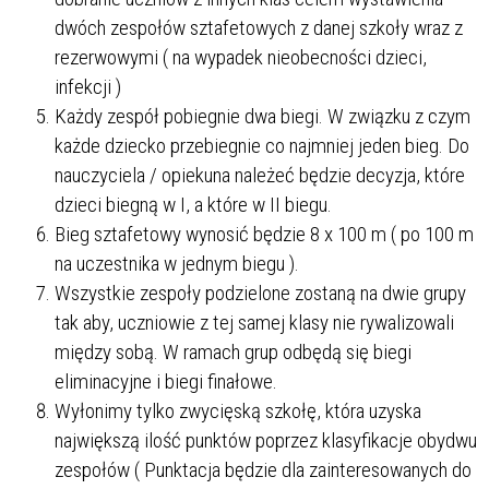
dwóch zespołów sztafetowych z danej szkoły wraz z
rezerwowymi ( na wypadek nieobecności dzieci,
infekcji )
Każdy zespół pobiegnie dwa biegi. W związku z czym
każde dziecko przebiegnie co najmniej jeden bieg. Do
nauczyciela / opiekuna należeć będzie decyzja, które
dzieci biegną w I, a które w II biegu.
Bieg sztafetowy wynosić będzie 8 x 100 m ( po 100 m
na uczestnika w jednym biegu ).
Wszystkie zespoły podzielone zostaną na dwie grupy
tak aby, uczniowie z tej samej klasy nie rywalizowali
między sobą. W ramach grup odbędą się biegi
eliminacyjne i biegi finałowe.
Wyłonimy tylko zwycięską szkołę, która uzyska
największą ilość punktów poprzez klasyfikacje obydwu
zespołów ( Punktacja będzie dla zainteresowanych do