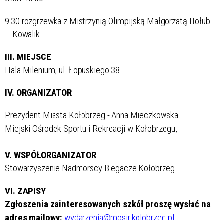
9:30 rozgrzewka z Mistrzynią Olimpijską Małgorzatą Hołub
– Kowalik
III. MIEJSCE
Hala Milenium, ul. Łopuskiego 38
IV. ORGANIZATOR
Prezydent Miasta Kołobrzeg - Anna Mieczkowska
Miejski Ośrodek Sportu i Rekreacji w Kołobrzegu,
V. WSPÓŁORGANIZATOR
Stowarzyszenie Nadmorscy Biegacze Kołobrzeg
VI. ZAPISY
Zgłoszenia zainteresowanych szkół proszę wysłać na
adres mailowy:
wydarzenia@mosir.kolobrzeg.pl