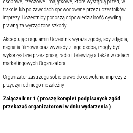
osobowe, rzeczowe i majątkowe, które wystąpią przed, w
trakcie lub po zawodach spowodowane przez uczestników
imprezy. Uczestnicy ponoszą odpowiedzialność cywilną i
prawną za wyrządzone szkody.
Akceptując regulamin Uczestnik wyraża zgodę, aby zdjęcia,
nagrania filmowe oraz wywiady z jego osobą, mogły być
wykorzystane przez prasę, radio i telewizję a także w celach
marketingowych Organizatora.
Organizator zastrzega sobie prawo do odwołania imprezy z
przyczyn od niego niezależny
Załącznik nr 1 ( proszę komplet podpisanych zgód
przekazać organizatorowi w dniu wydarzenia )