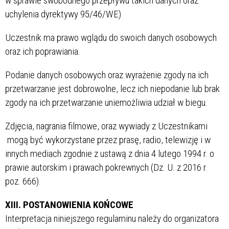
w sprawie swobodnego przepływu takich danych oraz
uchylenia dyrektywy 95/46/WE)
Uczestnik ma prawo wglądu do swoich danych osobowych
oraz ich poprawiania.
Podanie danych osobowych oraz wyrażenie zgody na ich
przetwarzanie jest dobrowolne, lecz ich niepodanie lub brak
zgody na ich przetwarzanie uniemożliwia udział w biegu.
Zdjęcia, nagrania filmowe, oraz wywiady z Uczestnikami
mogą być wykorzystane przez prasę, radio, telewizję i w
innych mediach zgodnie z ustawą z dnia 4 lutego 1994 r. o
prawie autorskim i prawach pokrewnych (Dz. U. z 2016 r.
poz. 666).
XIII. POSTANOWIENIA KOŃCOWE
Interpretacja niniejszego regulaminu należy do organizatora