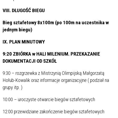
VIII. DŁUGOŚĆ BIEGU
Bieg sztafetowy 8x100m (po 100m na uczestnika w
jednym biegu)
IX. PLAN MINUTOWY
9:20 ZBIÓRKA w HALI MILENIUM. PRZEKAZANIE
DOKUMENTACJI OD SZKÓŁ
9:30 – rozgrzewka z Mistrzynią Olimpijską Małgorzatą
Hołub-Kowalik oraz informacje organizacyjne ( podział na
grupy itp. )
10:00 – uroczyste otwarcie biegów sztafetowych
12:00 przewidziane zakończenie biegów sztafetowych